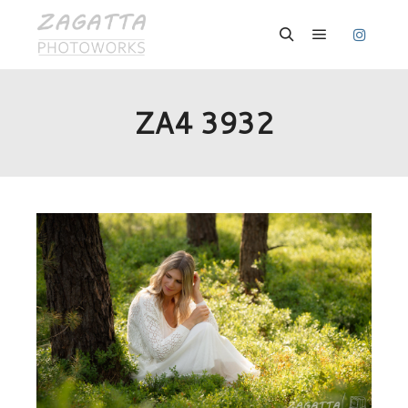
Hauptmenü
Suchen
ZA4 3932