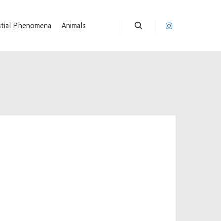
stial Phenomena
Animals
Suchen