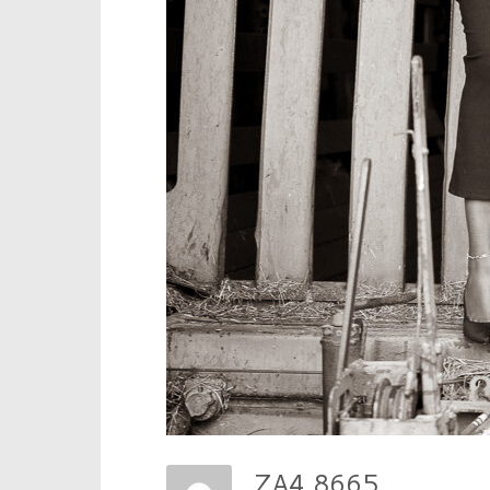
ZA4 8665