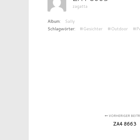
zagatta
Album:
Sally
Schlagwörter:
#Gesichter
#Outdoor
#P
VORHERIGER BEIT
ZA4 8663