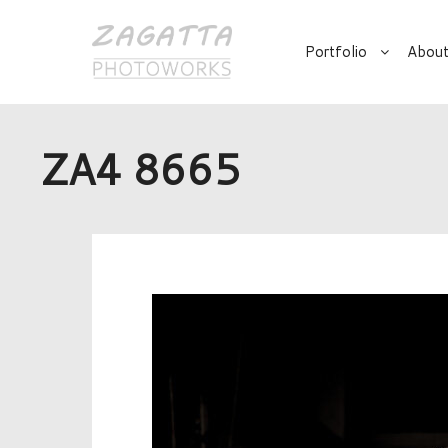
Portfolio
About
ZA4 8665