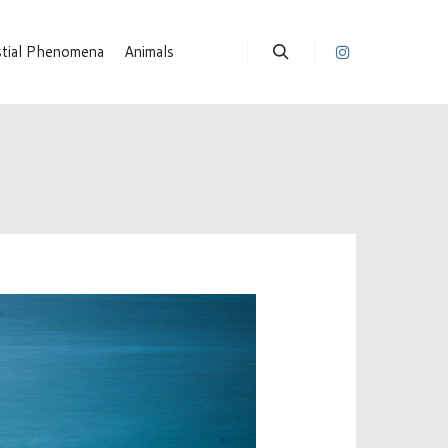
stial Phenomena
Animals
Suchen