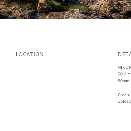
LOCATION
DETA
NIKON
50.0 m
50mm
Create
Upload