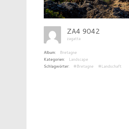
ZA4 9042
zagatta
Album:
Bretagne
Kategorien:
Landscape
Schlagwörter:
#Bretagne
#Landschaft