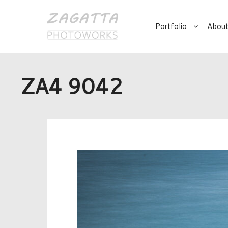
Portfolio
About
ZA4 9042