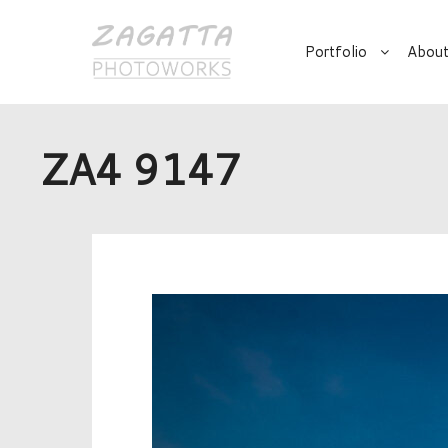
Portfolio
About
ZA4 9147