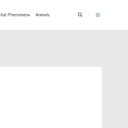
stial Phenomena
Animals
Suchen