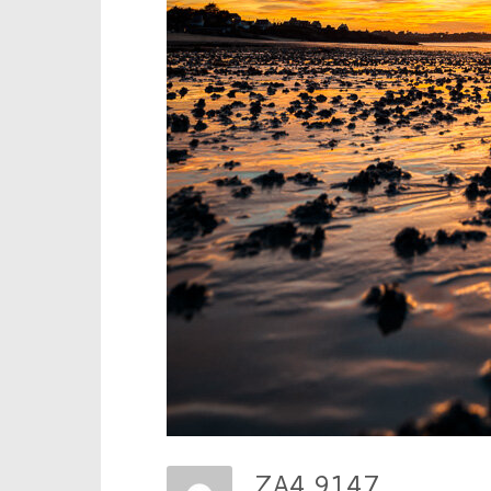
ZA4 9147