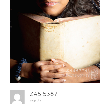
ZA5 5387
zagatta