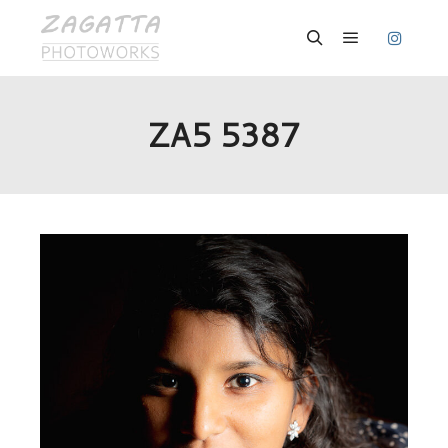
Hauptmenü
Suchen
ZA5 5387