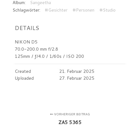
Album:
Sangeetha
Schlagwörter:
#Gesichter
#Personen
#Studio
DETAILS
NIKON D5
70.0-200.0 mm f/2.8
125mm
/
ƒ/4.0
/
1/60s
/
ISO 200
Created
21. Februar 2025
Uploaded
27. Februar 2025
VORHERIGER BEITRAG
ZA5 5365