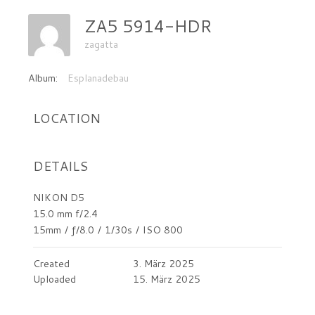
ZA5 5914-HDR
zagatta
Album:
Esplanadebau
LOCATION
DETAILS
NIKON D5
15.0 mm f/2.4
15mm
/
ƒ/8.0
/
1/30s
/
ISO 800
Created
3. März 2025
Uploaded
15. März 2025