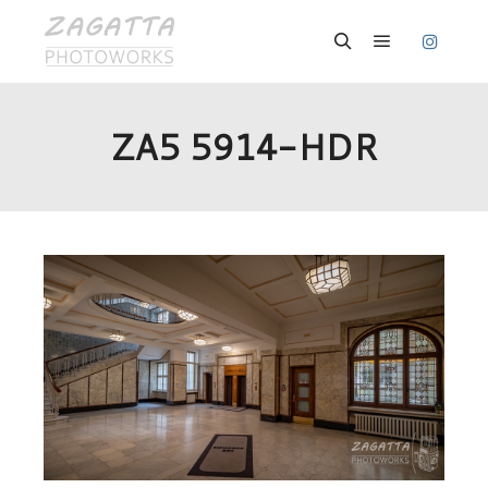
Hauptmenü
Suchen
ZA5 5914-HDR