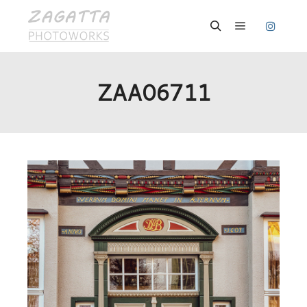
Hauptmenü
Suchen
ZAA06711