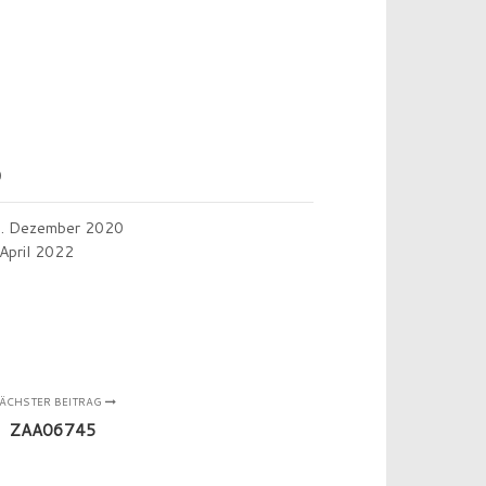
0
. Dezember 2020
 April 2022
ÄCHSTER BEITRAG
ZAA06745