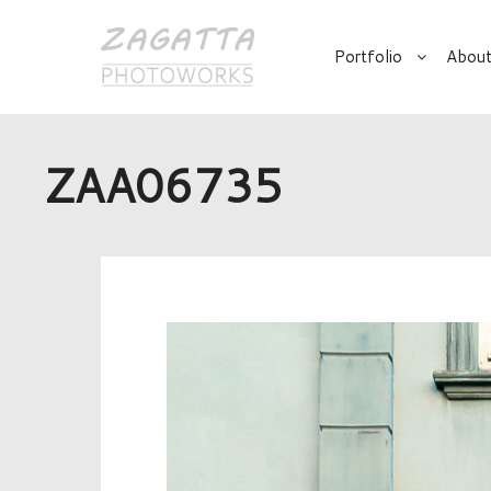
Portfolio
About
ZAA06735