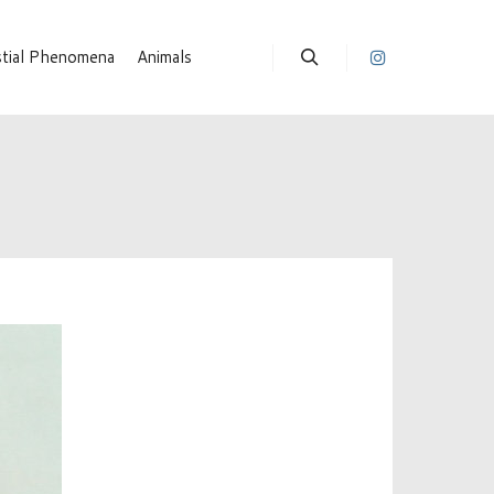
stial Phenomena
Animals
Suchen