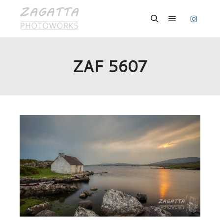
Hauptmenü
Suchen
ZAF 5607